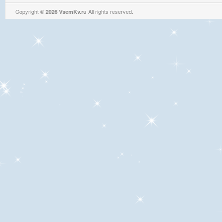
Copyright
All rights reserved.
© 2026 VsemKv.ru
Queries: 4 | 0.0051sec.