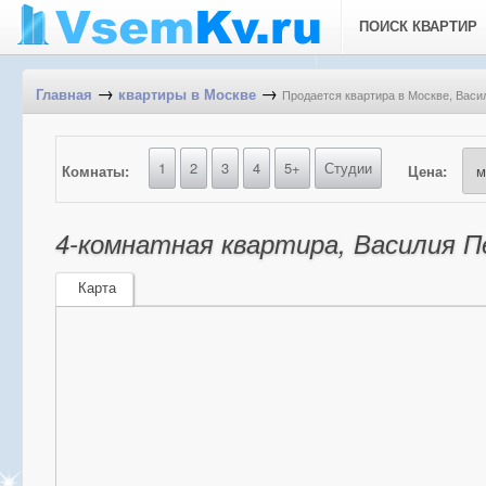
ПОИСК КВАРТИР
→
→
Продается квартира в Москве, Васил
Главная
квартиры в Москве
1
2
3
4
5+
Студии
Комнаты:
Цена:
4-комнатная квартира, Василия Пе
Карта