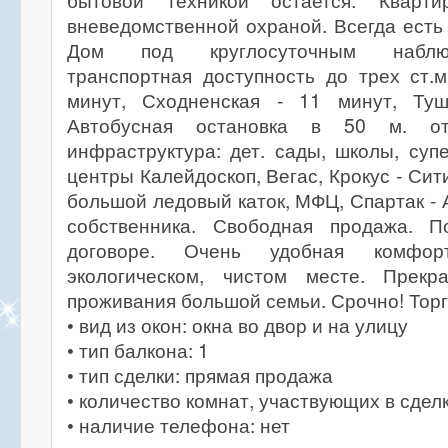
бытовой техникой остается. Кварт
вневедомственной охраной. Всегда есть 
Дом под круглосуточным наблю
транспортная доступность до трех ст.м
минут, Сходненская - 11 минут, Туш
Автобусная остановка в 50 м. о
инфраструктура: дет. сады, школы, суп
центры Калейдоскоп, Вегас, Крокус - Сит
большой ледовый каток, МФЦ, Спартак - 
собственника. Свободная продажа. П
договоре. Очень удобная комфор
экологическом, чистом месте. Прекр
проживания большой семьи. Срочно! Торг
• вид из окон: окна во двор и на улицу
• тип балкона: 1
• тип сделки: прямая продажа
• количество комнат, участвующих в сделк
• наличие телефона: нет