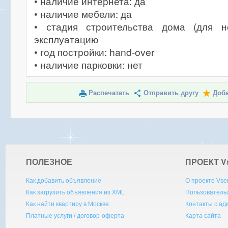
• наличие интернета: да
• наличие мебели: да
• стадия строительства дома (для н
эксплуатацию
• год постройки: hand-over
• наличие парковки: нет
Распечатать
Отправить другу
Доба
ПОЛЕЗНОЕ
ПРОЕКТ V
Как добавить объявление
О проекте Vse
Как загрузить объявления из XML
Пользователь
Как найти квартиру в Москве
Контакты с а
Платные услуги / договор-оферта
Карта сайта