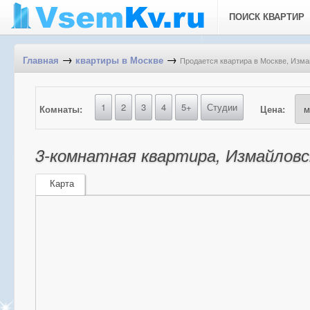
ПОИСК КВАРТИР
→
→
Продается квартира в Москве, Измай
Главная
квартиры в Москве
1
2
3
4
5+
Студии
Комнаты:
Цена:
3-комнатная квартира, Измайловск
Карта