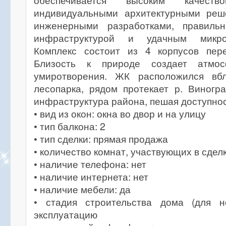
обеспечивается высоким качество
индивидуальными архитектурными реш
инженерными разработками, правиль
инфраструктурой и удачным микро
Комплекс состоит из 4 корпусов пер
Близость к природе создает атмо
умиротворения. ЖК расположился вбл
лесопарка, рядом протекает р. Виногр
инфраструктура района, пешая доступнос
• вид из окон: окна во двор и на улицу
• тип балкона: 2
• тип сделки: прямая продажа
• количество комнат, участвующих в сделк
• наличие телефона: нет
• наличие интернета: нет
• наличие мебели: да
• стадия строительства дома (для н
эксплуатацию