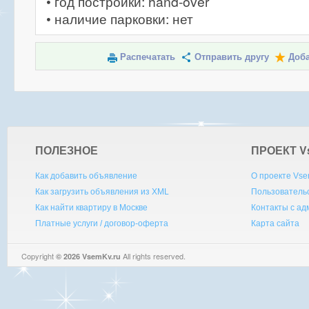
• год постройки: hand-over
• наличие парковки: нет
Распечатать
Отправить другу
Доба
ПОЛЕЗНОЕ
ПРОЕКТ V
Как добавить объявление
О проекте Vse
Как загрузить объявления из XML
Пользователь
Как найти квартиру в Москве
Контакты с а
Платные услуги / договор-оферта
Карта сайта
Copyright
All rights reserved.
© 2026 VsemKv.ru
Queries: 4 | 0.0043sec.