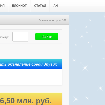
ЦИЯ
БЛОКНОТ
СТАТЬИ
АН
Всего просмотров: 352
Номер:
6,50 млн. руб.