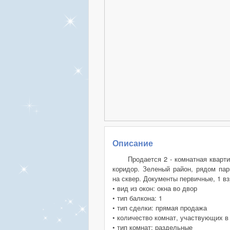
Описание
Продается 2 - комнатная кварт
коридор. Зеленый район, рядом пар
на сквер. Документы первичные, 1 в
• вид из окон: окна во двор
• тип балкона: 1
• тип сделки: прямая продажа
• количество комнат, участвующих в
• тип комнат: раздельные