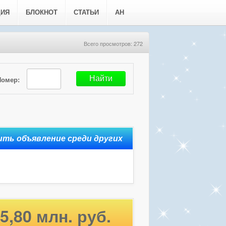
ЦИЯ
БЛОКНОТ
СТАТЬИ
АН
Всего просмотров: 272
Номер:
5,80 млн. руб.