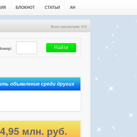
ЦИЯ
БЛОКНОТ
СТАТЬИ
АН
Всего просмотров: 413
Номер:
4,95 млн. руб.