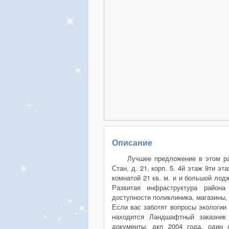
Описание
Лучшее предложение в этом ра
Стан, д. 21, корп. 5. 4й этаж 9ти э
комнатой 21 кв. м. и и большой лод
Развитая инфраструктура район
доступности поликлиника, магазины, 
Если вас заботят вопросы экологии
находится Ландшафтный заказник 
документы, дкп 2004 года, один 