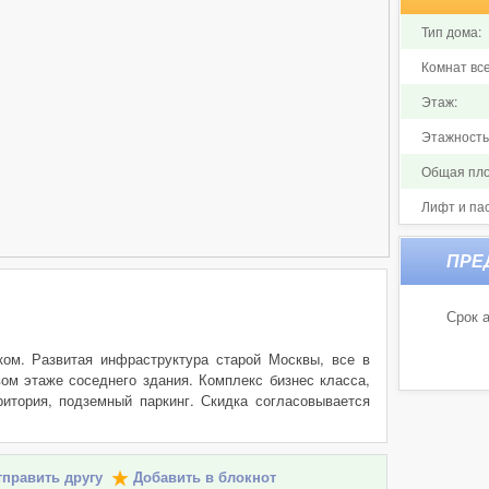
Тип дома:
Комнат все
Этаж:
Этажность
Общая пло
Лифт и па
Срок а
ом. Развитая инфраструктура старой Москвы, все в
вом этаже соседнего здания. Комплекс бизнес класса,
итория, подземный паркинг. Скидка согласовывается
править другу
Добавить в блокнот