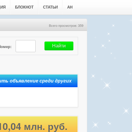
ЦИЯ
БЛОКНОТ
СТАТЬИ
АН
Всего просмотров: 359
Номер:
10,04 млн. руб.