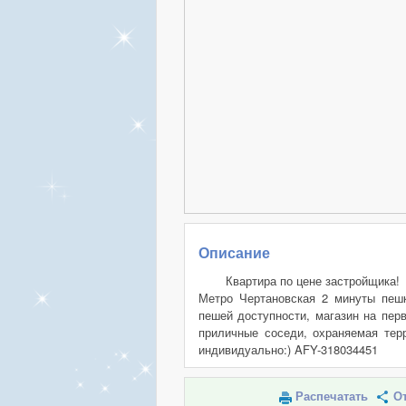
Описание
Квартира по цене застройщика!
Метро Чертановская 2 минуты пешк
пешей доступности, магазин на пер
приличные соседи, охраняемая терр
индивидуально:) AFY-318034451
Распечатать
От