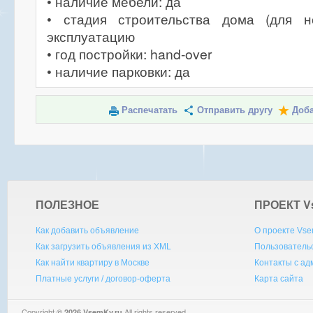
• наличие мебели: да
• стадия строительства дома (для н
эксплуатацию
• год постройки: hand-over
• наличие парковки: да
Распечатать
Отправить другу
Доба
ПОЛЕЗНОЕ
ПРОЕКТ V
Как добавить объявление
О проекте Vse
Как загрузить объявления из XML
Пользователь
Как найти квартиру в Москве
Контакты с а
Платные услуги / договор-оферта
Карта сайта
Copyright
All rights reserved.
© 2026 VsemKv.ru
Queries: 4 | 0.0045sec.