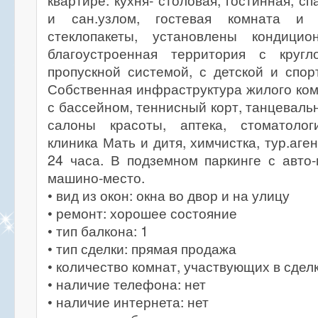
квартире: кухня- столовая, гостинная, с
и сан.узлом, гостевая комната и 
стеклопакеты, установлены кондицио
благоустроенная территория с кругл
пропускной системой, с детской и спо
Собственная инфраструктура жилого ком
с бассейном, теннисный корт, танцеваль
салоны красоты, аптека, стоматолог
клиника Мать и дитя, химчистка, тур.аген
24 часа. В подземном паркинге с авто
машино-место.
• вид из окон: окна во двор и на улицу
• ремонт: хорошее состояние
• тип балкона: 1
• тип сделки: прямая продажа
• количество комнат, участвующих в сделк
• наличие телефона: нет
• наличие интернета: нет