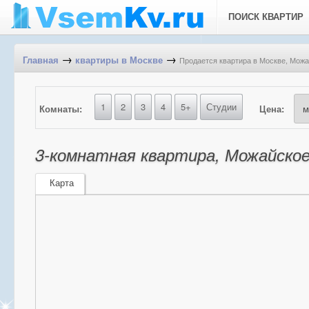
ПОИСК КВАРТИР
→
→
Продается квартира в Москве, Можай
Главная
квартиры в Москве
1
2
3
4
5+
Студии
Комнаты:
Цена:
3-комнатная квартира, Можайское 
Карта