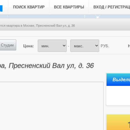
ПОИСК КВАРТИР
ВСЕ КВАРТИРЫ
ВХОД / РЕГИСТРА
тся квартира в Москве, Пресненский Вал ул, д. 36
Студии
Цена:
-
РУБ.
, Пресненский Вал ул, д. 36