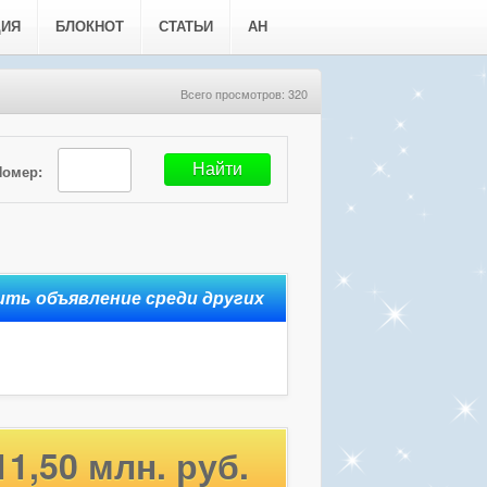
ЦИЯ
БЛОКНОТ
СТАТЬИ
АН
Всего просмотров: 320
Номер:
11,50 млн. руб.