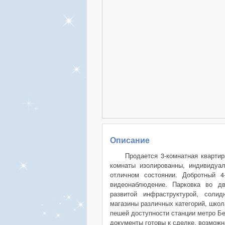
Описание
Продается 3-комнатная кварти
комнаты изолированны, индивидуал
отличном состоянии. Добротный 4
видеонаблюдение. Парковка во д
развитой инфраструктурой, соли
магазины различных категорий, школ
пешей доступности станции метро Бе
документы готовы к сделке, возможн