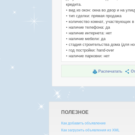
кредита.
• вид из окон: окна во двор и на улиц
• тип сделки: прямая продажа
• количество комнат, участвующих в
• наличие телефона: да
• наличие интернета: нет
• наличие мебели: да
• стадия строительства дома (для но
• год постройки: hand-over
• наличие парковки: нет
Распечатать
От
ПОЛЕЗНОЕ
Как добавить объявление
Как загрузить объявления из XML