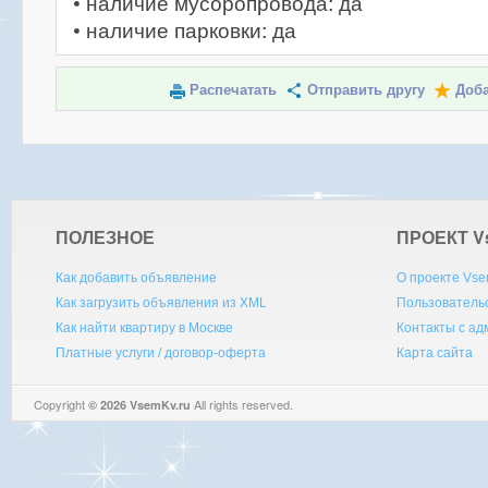
• наличие мусоропровода: да
• наличие парковки: да
Распечатать
Отправить другу
Доба
ПОЛЕЗНОЕ
ПРОЕКТ V
Как добавить объявление
О проекте Vse
Как загрузить объявления из XML
Пользователь
Как найти квартиру в Москве
Контакты с а
Платные услуги / договор-оферта
Карта сайта
Copyright
All rights reserved.
© 2026 VsemKv.ru
Queries: 4 | 0.0049sec.