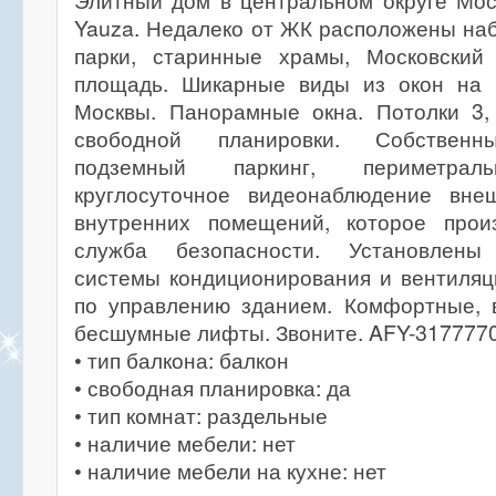
Элитный дом в центральном округе Мос
Yauza. Недалеко от ЖК расположены на
парки, старинные храмы, Московский
площадь. Шикарные виды из окон на 
Москвы. Панорамные окна. Потолки 3,
свободной планировки. Собственн
подземный паркинг, периметраль
круглосуточное видеонаблюдение вне
внутренних помещений, которое прои
служба безопасности. Установлены
системы кондиционирования и вентиляц
по управлению зданием. Комфортные, 
бесшумные лифты. Звоните. AFY-317777
• тип балкона: балкон
• свободная планировка: да
• тип комнат: раздельные
• наличие мебели: нет
• наличие мебели на кухне: нет