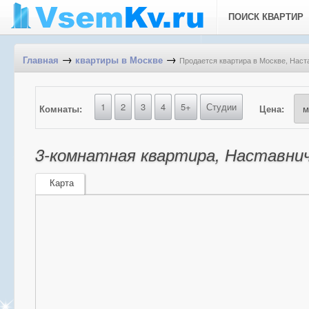
ПОИСК КВАРТИР
→
→
Продается квартира в Москве, Наста
Главная
квартиры в Москве
1
2
3
4
5+
Студии
Комнаты:
Цена:
3-комнатная квартира, Наставниче
Карта