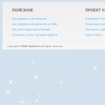
ПОЛЕЗНОЕ
ПРОЕКТ V
Как добавить объявление
О проекте Vse
Как загрузить объявления из XML
Пользователь
Как найти квартиру в Москве
Контакты с а
Платные услуги / договор-оферта
Карта сайта
Copyright
All rights reserved.
© 2026 VsemKv.ru
Queries: 4 | 0.0033sec.