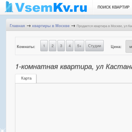
ПОИСК КВАРТИР
→
→
Продается квартира в Москве, ул Кас
Главная
квартиры в Москве
1
2
3
4
5+
Студии
Комнаты:
Цена:
1-комнатная квартира, ул Кастанае
Карта