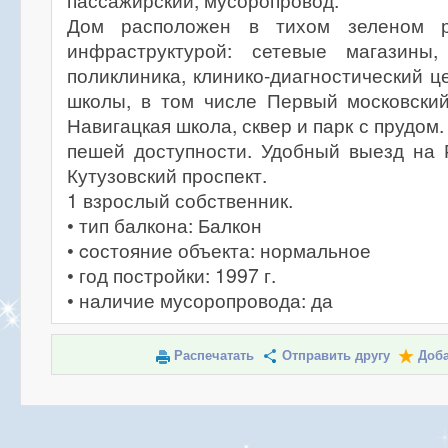
пассажирский, мусоропровод.
Дом расположен в тихом зеленом р
инфраструктурой: сетевые магазины,
поликлиника, клинико-диагностический ц
школы, в том числе Первый московский
Навигацкая школа, сквер и парк с прудом.
пешей доступности. Удобный выезд на 
Кутузовский проспект.
1 взрослый собственник.
• тип балкона: Балкон
• cостояние объекта: нормальное
• год постройки: 1997 г.
• наличие мусоропровода: да
Распечатать
Отправить другу
Доба