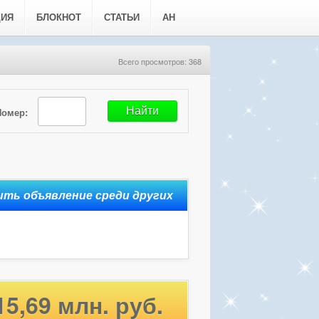
ЦИЯ
БЛОКНОТ
СТАТЬИ
АН
Всего просмотров: 368
Номер:
15,69 млн. руб.