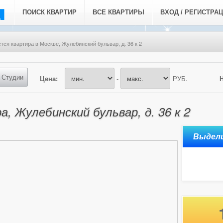
ПОИСК КВАРТИР
ВСЕ КВАРТИРЫ
ВХОД / РЕГИСТРА
тся квартира в Москве, Жулебинский бульвар, д. 36 к 2
Студии
Цена:
-
РУБ.
, Жулебинский бульвар, д. 36 к 2