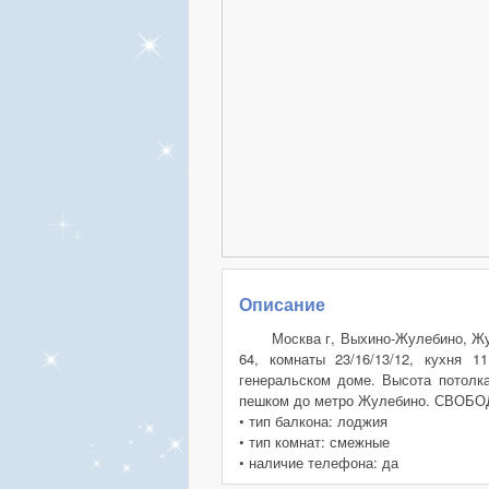
Описание
Москва г, Выхино-Жулебино, Жул
64, комнаты 23/16/13/12, кухня 1
генеральском доме. Высота потолка
пешком до метро Жулебино. СВО
• тип балкона: лоджия
• тип комнат: смежные
• наличие телефона: да