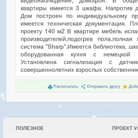
видеонаблюдение, домофон. В общ
квартиры имеется 3 шкафа. Напротив д
Дом построен по индивидуальному пр
имеется техническая документация. П
проекту 140 м2 В квартире мебель испа
производителей,подогрев пола,полная 
система "Sharp".Имеется библиотека, шк
оборудованная кухня с немецкой б
Установлена сигнализация с датчи
совершеннолетних взрослых собственник
Распечатать
Отправить другу
Доба
ПОЛЕЗНОЕ
ПРОЕКТ V