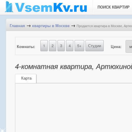
ПОИСК КВАРТИР
→
→
Продается квартира в Москве, Артюх
Главная
квартиры в Москве
1
2
3
4
5+
Студии
Комнаты:
Цена:
4-комнатная квартира, Артюхиной
Карта