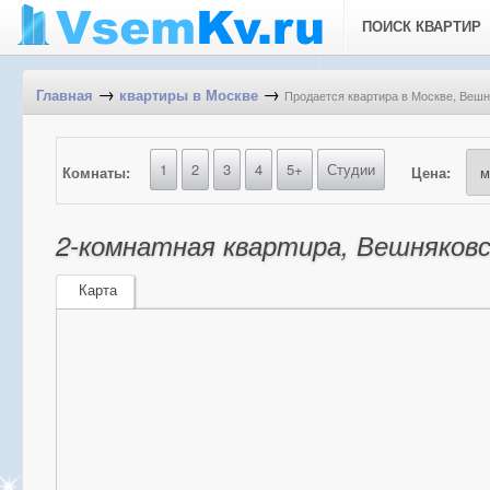
ПОИСК КВАРТИР
→
→
Продается квартира в Москве, Вешн
Главная
квартиры в Москве
1
2
3
4
5+
Студии
Комнаты:
Цена:
2-комнатная квартира, Вешняковск
Карта