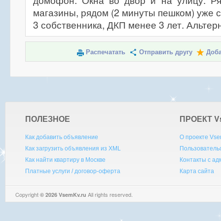
домофон. Окна во двор и на улицу. Ря
магазины, рядом (2 минуты пешком) уже с
3 собственника, ДКП менее 3 лет. Альтер
Распечатать
Отправить другу
Доба
ПОЛЕЗНОЕ
ПРОЕКТ V
Как добавить объявление
О проекте Vse
Как загрузить объявления из XML
Пользователь
Как найти квартиру в Москве
Контакты с а
Платные услуги / договор-оферта
Карта сайта
Copyright
All rights reserved.
© 2026 VsemKv.ru
Queries: 4 | 0.0041sec.