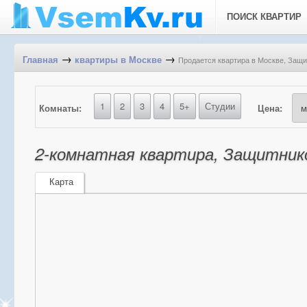
ПОИСК КВАРТИР
→
→
Продается квартира в Москве, Защи
Главная
квартиры в Москве
1
2
3
4
5+
Студии
Комнаты:
Цена:
2-комнатная квартира, Защитнико
Карта