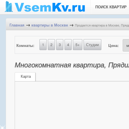
ПОИСК КВАРТИР
→
→
Продается квартира в Москве, Пряди
Главная
квартиры в Москве
1
2
3
4
5+
Студии
Комнаты:
Цена:
Многокомнатная квартира, Прядиль
Карта