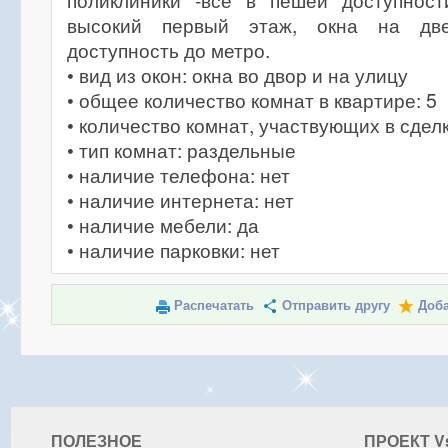
поликлиники -все в пешей доступност
высокий первый этаж, окна на дв
доступность до метро.
• вид из окон: окна во двор и на улицу
• общее количество комнат в квартире: 5
• количество комнат, участвующих в сделк
• тип комнат: раздельные
• наличие телефона: нет
• наличие интернета: нет
• наличие мебели: да
• наличие парковки: нет
Распечатать
Отправить другу
Доба
ПОЛЕЗНОЕ
ПРОЕКТ V