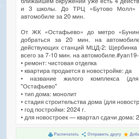
ближайшем окружении уже есть 4 дейст
и 3 школы. До ТРЦ «Бутово Молл» 
автомобиле за 20 мин.
От ЖК «Остафьево» до метро «Бунин
добраться за 20 мин. на автомобил
действующих станций МЦД-2: Щербинка
всего за 7-10 мин. на автомобиле.#yan19
• ремонт: чистовая отделка
• квартира продается в новостройке: да
• название жилого комплекса (для
"Остафьево"
• тип дома: монолит
• стадия строительства дома (для новостр
• год постройки: 2024 г.
• для новостроек — квартал сдачи дома: 
Распечатать
Отправить другу
Доба