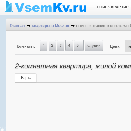
ПОИСК КВАРТИР
→
→
Продается квартира в Москве, жило
Главная
квартиры в Москве
1
2
3
4
5+
Студии
Комнаты:
Цена:
2-комнатная квартира, жилой ком
Карта