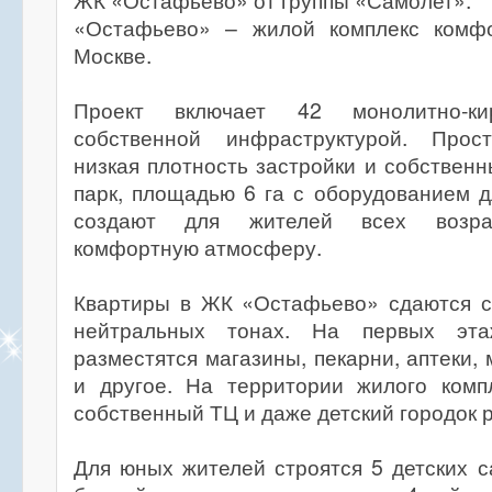
ЖК «Остафьево» от группы «Самолет».
«Остафьево» – жилой комплекс комфо
Москве.
Проект включает 42 монолитно-к
собственной инфраструктурой. Прост
низкая плотность застройки и собствен
парк, площадью 6 га с оборудованием д
создают для жителей всех возра
комфортную атмосферу.
Квартиры в ЖК «Остафьево» сдаются с 
нейтральных тонах. На первых эт
разместятся магазины, пекарни, аптеки,
и другое. На территории жилого комп
собственный ТЦ и даже детский городок 
Для юных жителей строятся 5 детских с