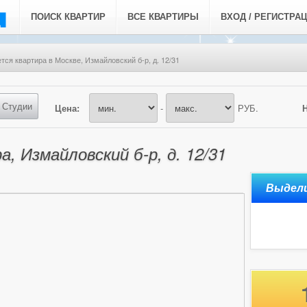
ПОИСК КВАРТИР
ВСЕ КВАРТИРЫ
ВХОД / РЕГИСТРА
тся квартира в Москве, Измайловский б-р, д. 12/31
Студии
Цена:
-
РУБ.
, Измайловский б-р, д. 12/31