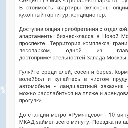
Секция 1) в МФК «Тропарево Парк» от гр
В стоимость квартиры включены опции:
кухонный гарнитур, кондиционер.
Доступна опция приобретения с отделкой
апартаменты бизнес-класса в Новой Мо
проспекте. Территория комплекса гран
лесопарком, одной из глав
достопримечательностей Запада Москвы.
Гуляйте среди елей, сосен и берез. Корм
волейбол и купайтесь в чистом пруд
автомобиле - ландшафтный заказник 
можно расслабиться на пляже и арендова
прогулки.
До станции метро «Румянцево» - 10 мин
МКАД займет всего минуту. Поездка на а