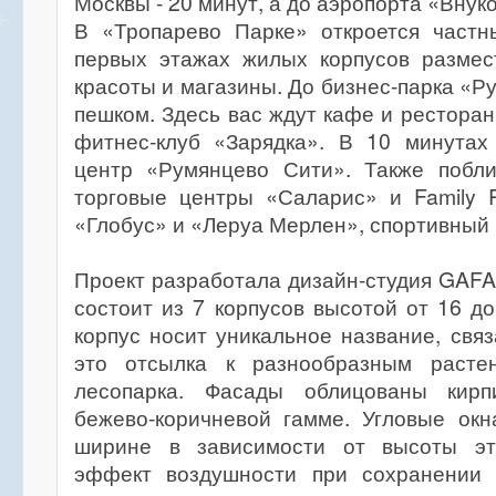
Москвы - 20 минут, а до аэропорта «Внуко
В «Тропарево Парке» откроется частн
первых этажах жилых корпусов размес
красоты и магазины. До бизнес-парка «Р
пешком. Здесь вас ждут кафе и ресторан
фитнес-клуб «Зарядка». В 10 минутах
центр «Румянцево Сити». Также побл
торговые центры «Саларис» и Family 
«Глобус» и «Леруа Мерлен», спортивный 
Проект разработала дизайн-студия GAFA 
состоит из 7 корпусов высотой от 16 д
корпус носит уникальное название, связ
это отсылка к разнообразным растен
лесопарка. Фасады облицованы кир
бежево-коричневой гамме. Угловые окн
ширине в зависимости от высоты э
эффект воздушности при сохранении 