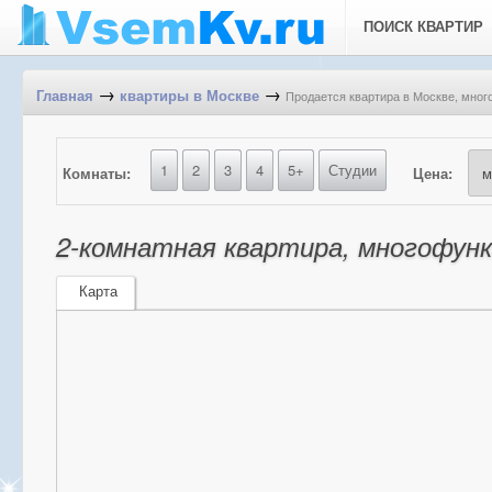
ПОИСК КВАРТИР
→
→
Продается квартира в Москве, мног
Главная
квартиры в Москве
1
2
3
4
5+
Студии
Комнаты:
Цена:
2-комнатная квартира, многофунк
Карта