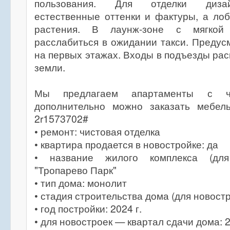
пользования. Для отделки диза
естественные оттенки и фактуры, а ло
растения. В лаунж-зоне с мягкой
расслабиться в ожидании такси. Преду
на первых этажах. Входы в подъезды ра
земли.
Мы предлагаем апартаменты с чи
дополнительно можно заказать мебель
2r1573702#
• ремонт: чистовая отделка
• квартира продается в новостройке: да
• название жилого комплекса (для
"Тропарево Парк"
• тип дома: монолит
• стадия строительства дома (для новостр
• год постройки: 2024 г.
• для новостроек — квартал сдачи дома: 