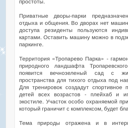
простоты.
Приватные дворы-парки предназначе
отдыха и общения. Во дворах нет машин
доступа резиденты пользуются индив
картами. Оставить машину можно в под
паркинге.
Территория «Тропарево Парка» - гармо
природного ландшафта Тропаревского
появится вечнозеленый сад с жи
пространства для тихого отдыха под на
Для тренировок создадут спортивное п
детей всех возрастов - плейхаб и и
экостиле. Участок особо охраняемой пр
который граничит с комплексом, будет бл
Тема природы отражена и в интер