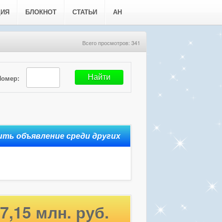
ЦИЯ
БЛОКНОТ
СТАТЬИ
АН
Всего просмотров: 341
Номер:
7,15 млн. руб.