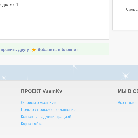
 сделке: 1
Срок а
править другу
Добавить в блокнот
ПРОЕКТ V
sem
K
v
МЫ В С
О проекте VsemKv.ru
Вконтакте
Пользовательское соглашение
Контакты с администрацией
Карта сайта