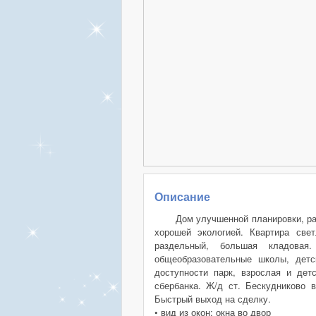
Описание
Дом улучшенной планировки, ра
хорошей экологией. Квартира свет
раздельный, большая кладова
общеобразовательные школы, детс
доступности парк, взрослая и дет
сбербанка. Ж/д ст. Бескудниково 
Быстрый выход на сделку.
• вид из окон: окна во двор