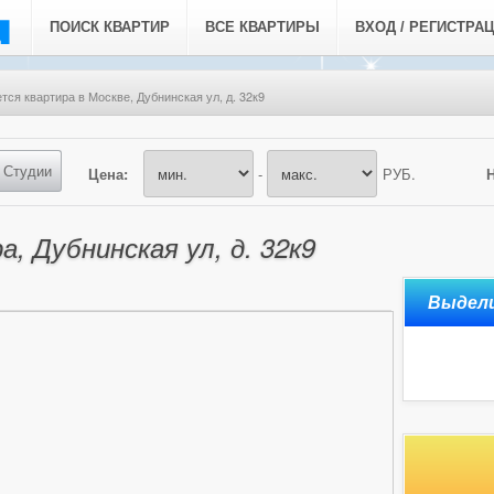
ПОИСК КВАРТИР
ВСЕ КВАРТИРЫ
ВХОД / РЕГИСТРА
тся квартира в Москве, Дубнинская ул, д. 32к9
Студии
Цена:
-
РУБ.
, Дубнинская ул, д. 32к9