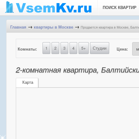
ПОИСК КВАРТИР
→
→
Продается квартира в Москве, Балтий
Главная
квартиры в Москве
1
2
3
4
5+
Студии
Комнаты:
Цена:
2-комнатная квартира, Балтийский
Карта