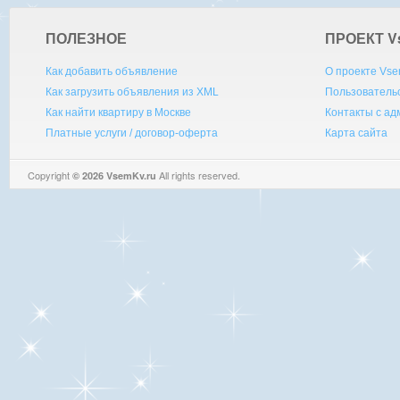
ПОЛЕЗНОЕ
ПРОЕКТ V
Как добавить объявление
О проекте Vse
Как загрузить объявления из XML
Пользователь
Как найти квартиру в Москве
Контакты с а
Платные услуги / договор-оферта
Карта сайта
Copyright
All rights reserved.
© 2026 VsemKv.ru
Queries: 4 | 0.0045sec.