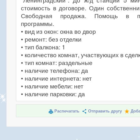
"Ленинградский". До ж/д станции 5 ми
стоимость в договоре. Один собственни
Свободная продажа. Помощь в по
программы.
• вид из окон: окна во двор
• ремонт: без отделки
• тип балкона: 1
• количество комнат, участвующих в сделк
• тип комнат: раздельные
• наличие телефона: да
• наличие интернета: нет
• наличие мебели: нет
• наличие парковки: да
Распечатать
Отправить другу
Доба