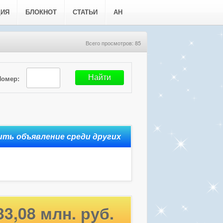
ЦИЯ
БЛОКНОТ
СТАТЬИ
АН
Всего просмотров: 85
Номер:
33,08 млн. руб.