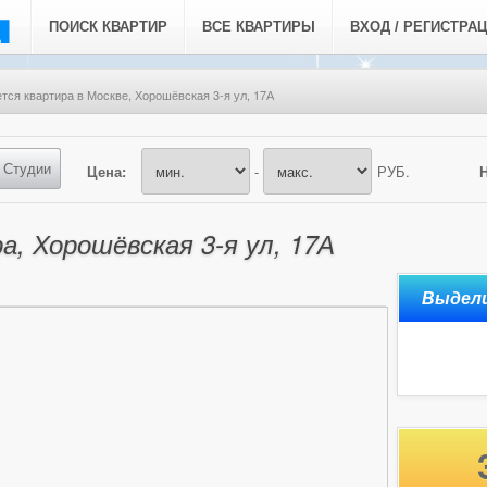
ПОИСК КВАРТИР
ВСЕ КВАРТИРЫ
ВХОД / РЕГИСТРА
тся квартира в Москве, Хорошёвская 3-я ул, 17А
Студии
Цена:
-
РУБ.
а, Хорошёвская 3-я ул, 17А