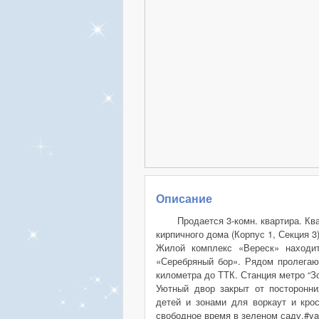
Описание
Продается 3-комн. квартира. Кв
кирпичного дома (Корпус 1, Секция 3
Жилой комплекс «Вереск» находит
«Серебряный бор». Рядом пролегаю
километра до ТТК. Станция метро “З
Уютный двор закрыт от посторонн
детей и зонами для воркаут и кро
свободное время в зеленом саду.#ya