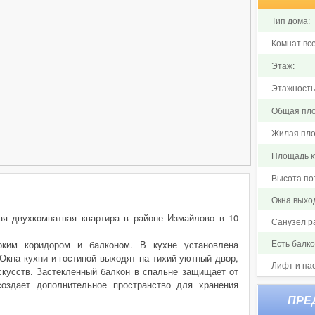
Тип дома:
Комнат все
Этаж:
Этажность
Общая пло
Жилая пло
Площадь ку
Высота по
Окна выход
ая двухкомнатная квартира в районе Измайлово в 10
Санузел р
Есть балк
оким коридором и балконом. В кухне установлена
Окна кухни и гостиной выходят на тихий уютный двор,
Лифт и па
кусств. Застекленный балкон в спальне защищает от
оздает дополнительное пространство для хранения