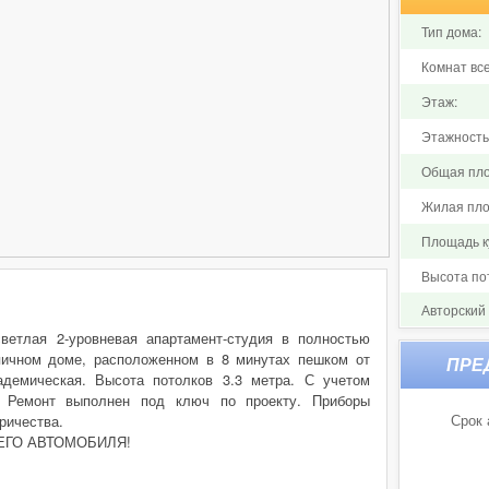
Тип дома:
Комнат все
Этаж:
Этажность
Общая пло
Жилая пло
Площадь ку
Высота по
Авторский
ветлая 2-уровневая апартамент-студия в полностью
пичном доме, расположенном в 8 минутах пешком от
демическая. Высота потолков 3.3 метра. С учетом
. Ремонт выполнен под ключ по проекту. Приборы
Срок 
ричества.
ЕГО АВТОМОБИЛЯ!