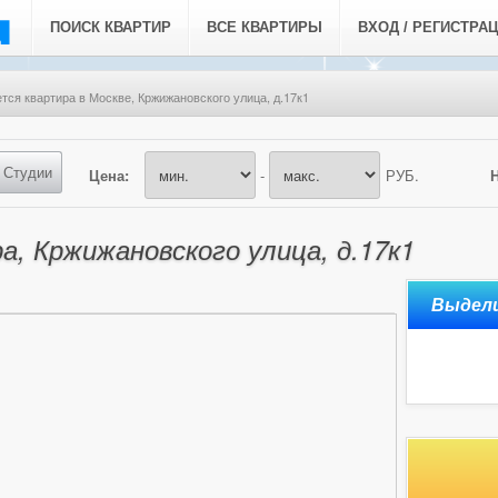
ПОИСК КВАРТИР
ВСЕ КВАРТИРЫ
ВХОД / РЕГИСТРА
тся квартира в Москве, Кржижановского улица, д.17к1
Студии
Цена:
-
РУБ.
а, Кржижановского улица, д.17к1