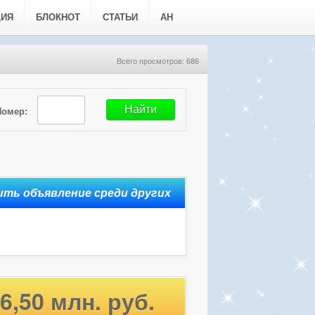
ЦИЯ
БЛОКНОТ
СТАТЬИ
АН
Всего просмотров: 686
Номер:
6,50 млн. руб.