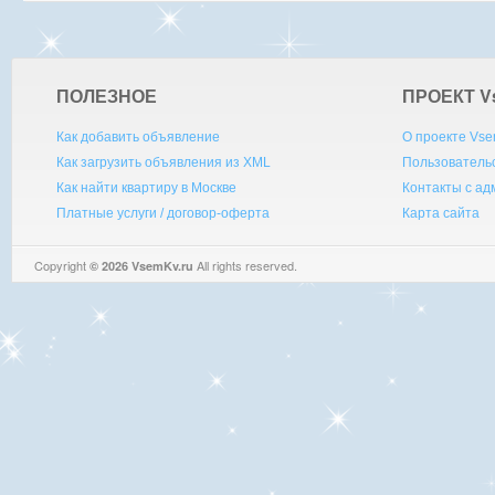
ПОЛЕЗНОЕ
ПРОЕКТ V
Как добавить объявление
О проекте Vse
Как загрузить объявления из XML
Пользователь
Как найти квартиру в Москве
Контакты с а
Платные услуги / договор-оферта
Карта сайта
Copyright
All rights reserved.
© 2026 VsemKv.ru
Queries: 4 | 0.0030sec.