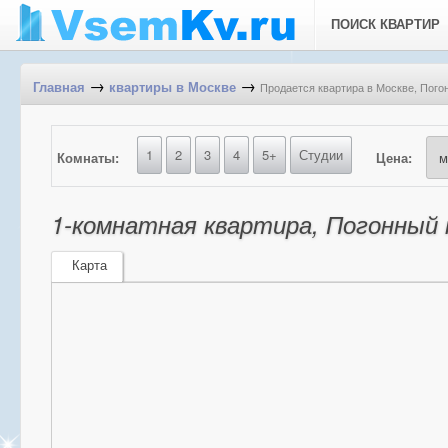
ПОИСК КВАРТИР
→
→
Продается квартира в Москве, Погон
Главная
квартиры в Москве
1
2
3
4
5+
Студии
Комнаты:
Цена:
1-комнатная квартира, Погонный п
Карта