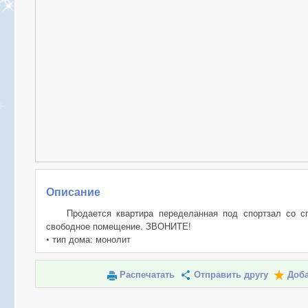
Описание
Продается квартира переделанная под спортзал со с
свободное помещение. ЗВОНИТЕ!
• тип дома: монолит
Распечатать
Отправить другу
Доба