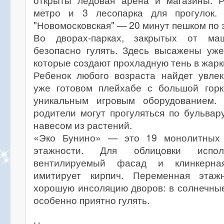
открыты ледовая арена и магазины. 
метро и 3 лесопарка для прогулок.
"Новомосковская" — 20 минут пешком по 
Во дворах-парках, закрытых от ма
безопасно гулять. Здесь высажены уже
которые создают прохладную тень в жарк
Ребенок любого возраста найдет увлек
уже готовом плейхабе с большой гор
уникальным игровым оборудованием. 
родители могут прогуляться по бульвар
навесом из растений.
«Эко Бунино» — это 19 монолитных
этажности. Для облицовки испол
вентилируемый фасад и клинкерная
имитирует кирпич. Переменная этажн
хорошую инсоляцию дворов: в солнечны
особенно приятно гулять.