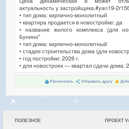
Цена динамическая и может отлич
актуальность у застройщика.#yan19-2r15
• тип дома: кирпично-монолитный
• квартира продается в новостройке: да
• название жилого комплекса (для но
Бунино"
• тип дома: кирпично-монолитный
• стадия строительства дома (для новостр
• год постройки: 2026 г.
• для новостроек — квартал сдачи дома: 
Распечатать
Отправить другу
Доба
ПОЛЕЗНОЕ
ПРОЕКТ V