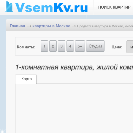
ПОИСК КВАРТИР
→
→
Продается квартира в Москве, жилой
Главная
квартиры в Москве
1
2
3
4
5+
Студии
Комнаты:
Цена:
1-комнатная квартира, жилой комп
Карта