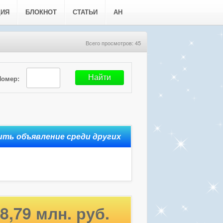
ЦИЯ
БЛОКНОТ
СТАТЬИ
АН
Всего просмотров: 45
Номер:
8,79 млн. руб.