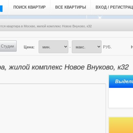
ПОИСК КВАРТИР
ВСЕ КВАРТИРЫ
ВХОД / РЕГИСТРА
тся квартира в Москве, жилой комплекс Новое Внуково, к32
Студии
Цена:
-
РУБ.
а, жилой комплекс Новое Внуково, к32