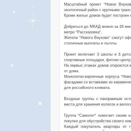
Масштабный проект "Новое Внуко
экологичный район с крупными тран
Кроме жилых домов будет построен с
Добраться до МКАД можно за 25 минут
метро "Рассказовка".
Жители "Нового Внуково" смогут оф
столичные выплаты и льготы.
Проект включает 3 школы и 5 детс
спортивные площадки, фитнес-центр,
На первых этажах домов откроются к
от дома.
Монолитно-кирпичные корпуса "Нов
фасадами со вставками из керамиче
для российского климата.
Входные группы с панорамным ост
места для хранения колясок и велос
Группа "Самолет" помогает своим к
покупки для обустройства своего нов
Каждый покупатель квартиры от г