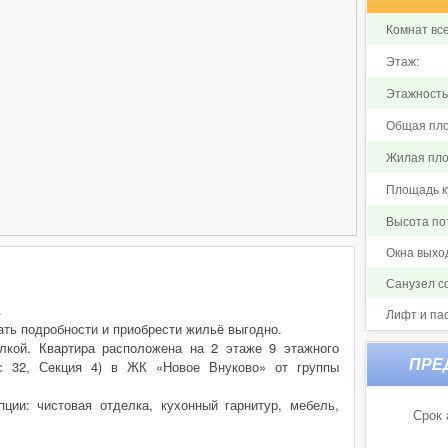
Комнат все
Этаж:
Этажность
Общая пло
Жилая пло
Площадь ку
Высота по
Окна выхо
Санузел 
.
Лифт и па
ть подробности и приобрести жильё выгодно.
елкой. Квартира расположена на 2 этаже 9 этажного
ус 32, Секция 4) в ЖК «Новое Внуково» от группы
ции: чистовая отделка, кухонный гарнитур, мебель,
Срок 