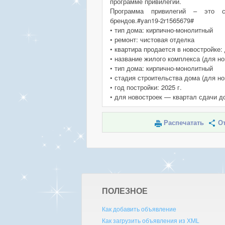
программе привилегий.
Программа привилегий – это с
брендов.#yan19-2r1565679#
• тип дома: кирпично-монолитный
• ремонт: чистовая отделка
• квартира продается в новостройке:
• название жилого комплекса (для н
• тип дома: кирпично-монолитный
• стадия строительства дома (для но
• год постройки: 2025 г.
• для новостроек — квартал сдачи д
Распечатать
От
ПОЛЕЗНОЕ
Как добавить объявление
Как загрузить объявления из XML