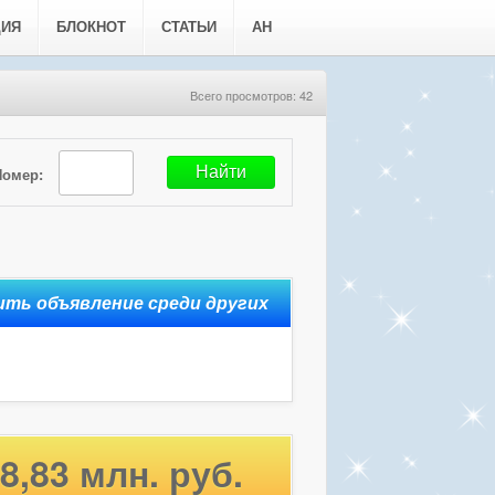
ЦИЯ
БЛОКНОТ
СТАТЬИ
АН
Всего просмотров: 42
Номер:
8,83 млн. руб.