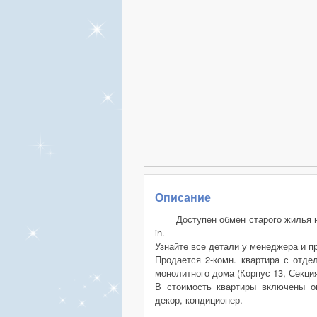
Описание
Доступен обмен старого жилья 
in.
Узнайте все детали у менеджера и п
Продается 2-комн. квартира с отде
монолитного дома (Корпус 13, Секци
В стоимость квартиры включены оп
декор, кондиционер.