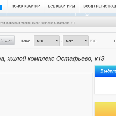
ПОИСК КВАРТИР
ВСЕ КВАРТИРЫ
ВХОД / РЕГИСТРА
тся квартира в Москве, жилой комплекс Остафьево, к13
Студии
Цена:
-
РУБ.
а, жилой комплекс Остафьево, к13