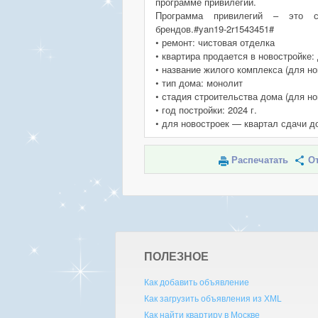
программе привилегий.
Программа привилегий – это с
брендов.#yan19-2r1543451#
• ремонт: чистовая отделка
• квартира продается в новостройке:
• название жилого комплекса (для н
• тип дома: монолит
• стадия строительства дома (для но
• год постройки: 2024 г.
• для новостроек — квартал сдачи д
Распечатать
От
ПОЛЕЗНОЕ
Как добавить объявление
Как загрузить объявления из XML
Как найти квартиру в Москве