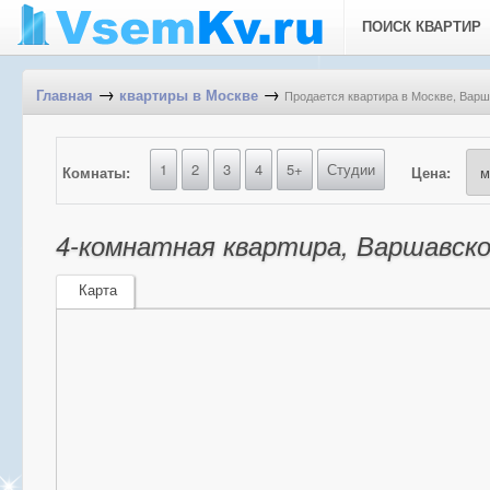
ПОИСК КВАРТИР
→
→
Продается квартира в Москве, Варша
Главная
квартиры в Москве
1
2
3
4
5+
Студии
Комнаты:
Цена:
4-комнатная квартира, Варшавское
Карта