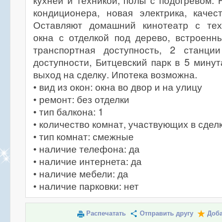
кухней и техникой, полы с подогревом. 
кондиционера, новая электрика, качес
Оставляют домашний кинотеатр с тех
окна с отделкой под дерево, встроен
транспортная доступность, 2 станци
доступности, Битцевский парк в 5 мину
выход на сделку. Ипотека возможна.
• вид из окон: окна во двор и на улицу
• ремонт: без отделки
• тип балкона: 1
• количество комнат, участвующих в сделк
• тип комнат: смежные
• наличие телефона: да
• наличие интернета: да
• наличие мебели: да
• наличие парковки: нет
Распечатать
Отправить другу
Доба