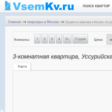
ПОИСК КВАРТИР
→
→
Продается квартира в Москве, Уссур
Главная
квартиры в Москве
1
2
3
4
5+
Студии
Комнаты:
Цена:
3-комнатная квартира, Уссурийская
Карта