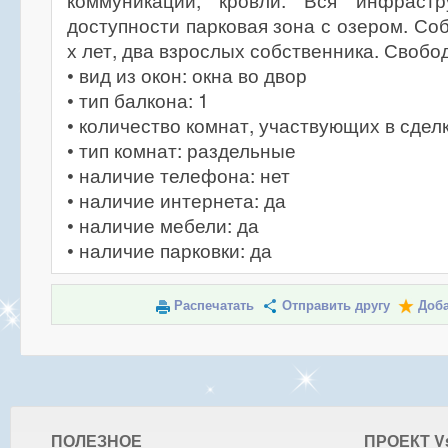
коммуникаций, кровли. Вся инфрастр
доступности парковая зона с озером. Со
х лет, два взрослых собственника. Свобо
• вид из окон: окна во двор
• тип балкона: 1
• количество комнат, участвующих в сделк
• тип комнат: раздельные
• наличие телефона: нет
• наличие интернета: да
• наличие мебели: да
• наличие парковки: да
Распечатать
Отправить другу
Доба
ПОЛЕЗНОЕ
ПРОЕКТ V