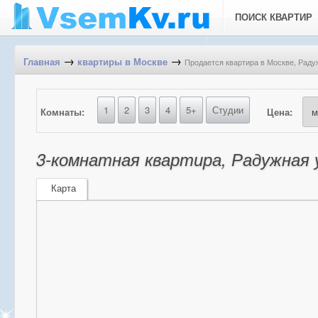
ПОИСК КВАРТИР
→
→
Продается квартира в Москве, Радуж
Главная
квартиры в Москве
1
2
3
4
5+
Студии
Комнаты:
Цена:
3-комнатная квартира, Радужная у
Карта