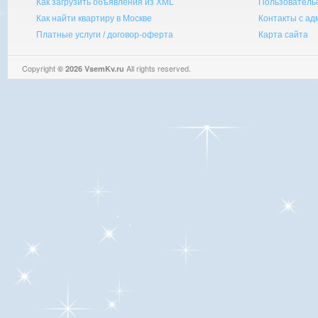
Как загрузить объявления из XML
Пользователь
Как найти квартиру в Москве
Контакты с а
Платные услуги / договор-оферта
Карта сайта
Copyright
All rights reserved.
© 2026 VsemKv.ru
Queries: 4 | 0.0031sec.