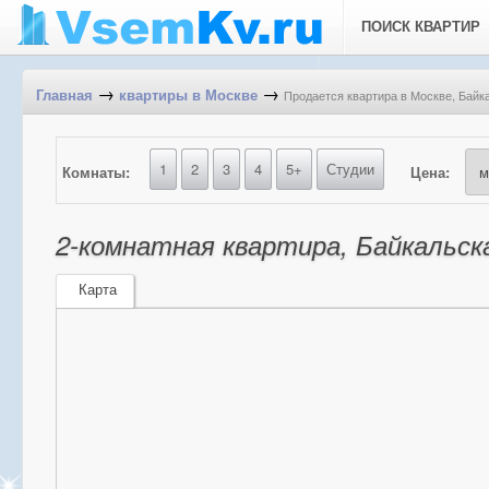
ПОИСК КВАРТИР
→
→
Продается квартира в Москве, Байка
Главная
квартиры в Москве
1
2
3
4
5+
Студии
Комнаты:
Цена:
2-комнатная квартира, Байкальская
Карта