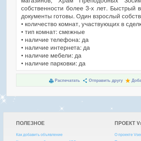
магазинов, Храм Преподобных Зоси
собственности более 3-х лет. Быстрый в
документы готовы. Один взрослый собств
• количество комнат, участвующих в сделк
• тип комнат: смежные
• наличие телефона: да
• наличие интернета: да
• наличие мебели: да
• наличие парковки: да
Распечатать
Отправить другу
Доба
ПОЛЕЗНОЕ
ПРОЕКТ V
Как добавить объявление
О проекте Vse