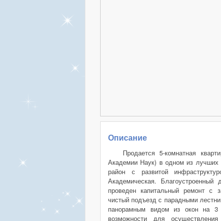
Описание
Продается 5-комнатная кварт
Академии Наук) в одном из лучших 
район с развитой инфраструкту
Академическая. Благоустроенный 
проведен капитальный ремонт с з
чистый подъезд с парадными лестни
панорамным видом из окон на 3 
возможности для осуществления