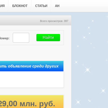
ЦИЯ
БЛОКНОТ
СТАТЬИ
АН
Всего просмотров: 397
Номер:
29,00 млн. руб.