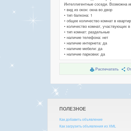
Интеллигентные соседи. Возможна и
• вид из окон: окна во двор
• тип балкона: 1
• общее количество комнат в квартир
• количество комнат, участвующих в
• тип комнат: раздельные
• наличие телефона: нет
• наличие интернета: да
• наличие мебели: да
• наличие парковки: да
Распечатать
От
ПОЛЕЗНОЕ
Как добавить объявление
Как загрузить объявления из XML