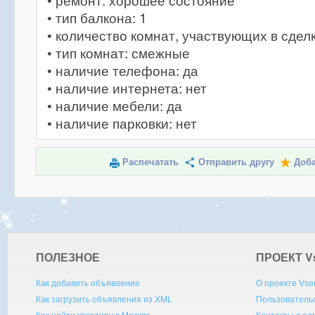
• ремонт: хорошее состояние
• тип балкона: 1
• количество комнат, участвующих в сделк
• тип комнат: смежные
• наличие телефона: да
• наличие интернета: нет
• наличие мебели: да
• наличие парковки: нет
Распечатать
Отправить другу
Доба
ПОЛЕЗНОЕ
ПРОЕКТ V
Как добавить объявление
О проекте Vse
Как загрузить объявления из XML
Пользователь