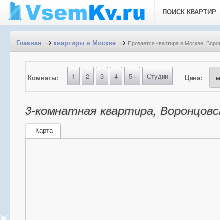
ПОИСК КВАРТИР
→
→
Продается квартира в Москве, Ворон
Главная
квартиры в Москве
1
2
3
4
5+
Студии
Комнаты:
Цена:
3-комнатная квартира, Воронцовск
Карта