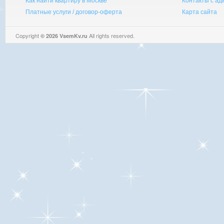
Как найти квартиру в Москве
Контакты с а
Платные услуги / договор-оферта
Карта сайта
Copyright
All rights reserved.
© 2026 VsemKv.ru
Queries: 4 | 0.0088sec.