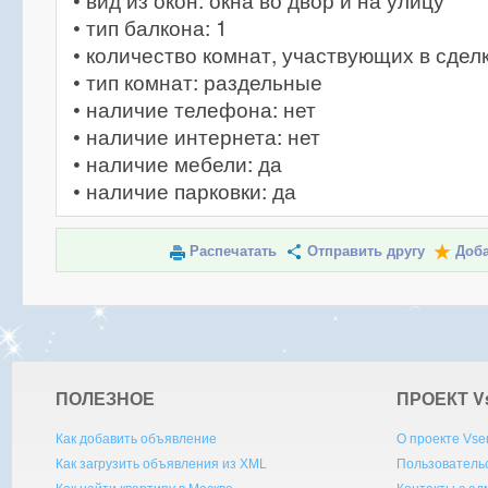
• вид из окон: окна во двор и на улицу
• тип балкона: 1
• количество комнат, участвующих в сделк
• тип комнат: раздельные
• наличие телефона: нет
• наличие интернета: нет
• наличие мебели: да
• наличие парковки: да
Распечатать
Отправить другу
Доба
ПОЛЕЗНОЕ
ПРОЕКТ V
Как добавить объявление
О проекте Vse
Как загрузить объявления из XML
Пользователь