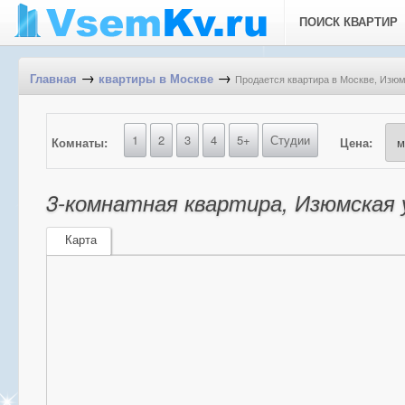
ПОИСК КВАРТИР
→
→
Продается квартира в Москве, Изюмс
Главная
квартиры в Москве
1
2
3
4
5+
Студии
Комнаты:
Цена:
3-комнатная квартира, Изюмская у
Карта