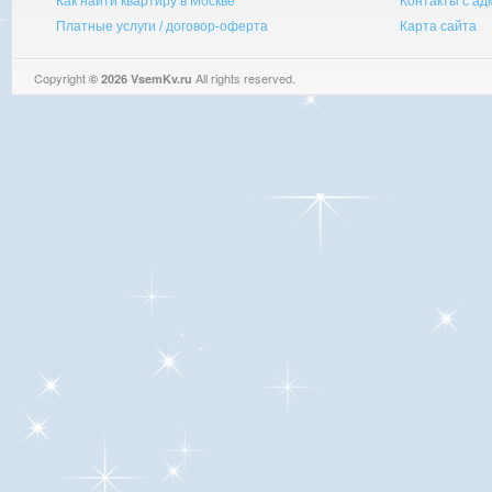
Как найти квартиру в Москве
Контакты с а
Платные услуги / договор-оферта
Карта сайта
Copyright
All rights reserved.
© 2026 VsemKv.ru
Queries: 4 | 0.0035sec.