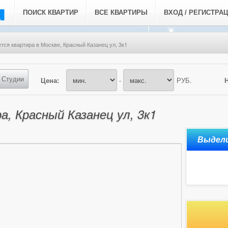
ПОИСК КВАРТИР
ВСЕ КВАРТИРЫ
ВХОД / РЕГИСТРА
тся квартира в Москве, Красный Казанец ул, 3к1
Студии
Цена:
-
РУБ.
а, Красный Казанец ул, 3к1