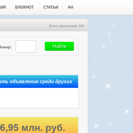
ЦИЯ
БЛОКНОТ
СТАТЬИ
АН
Всего просмотров: 220
Номер:
6,95 млн. руб.