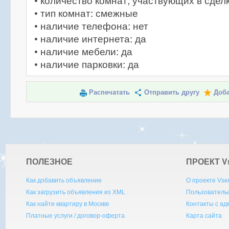
• количество комнат, участвующих в сделк
• тип комнат: смежные
• наличие телефона: нет
• наличие интернета: да
• наличие мебели: да
• наличие парковки: да
Распечатать
Отправить другу
Доба
ПОЛЕЗНОЕ
ПРОЕКТ V
Как добавить объявление
О проекте Vse
Как загрузить объявления из XML
Пользователь
Как найти квартиру в Москве
Контакты с а
Платные услуги / договор-оферта
Карта сайта