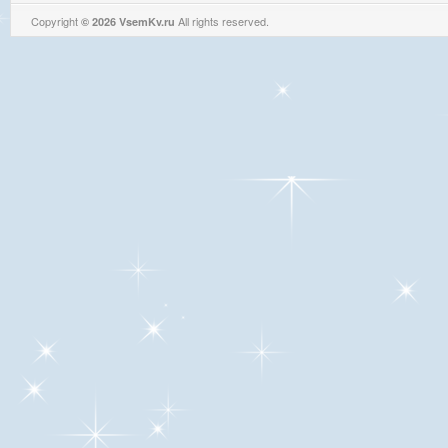
Copyright
All rights reserved.
© 2026 VsemKv.ru
Queries: 4 | 0.0030sec.