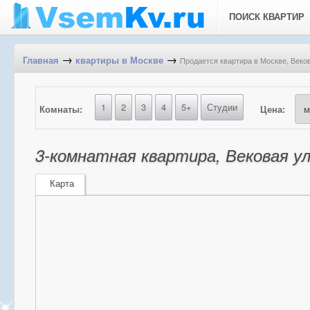
ПОИСК КВАРТИР
→
→
Продается квартира в Москве, Векова
Главная
квартиры в Москве
1
2
3
4
5+
Студии
Комнаты:
Цена:
3-комнатная квартира, Вековая ул,
Карта