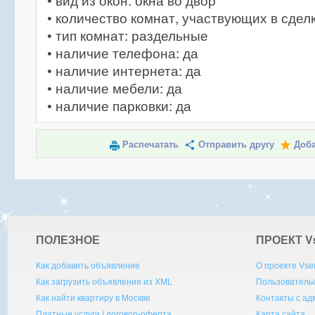
• вид из окон: окна во двор
• количество комнат, участвующих в сделк
• тип комнат: раздельные
• наличие телефона: да
• наличие интернета: да
• наличие мебели: да
• наличие парковки: да
Распечатать
Отправить другу
Доба
ПОЛЕЗНОЕ
ПРОЕКТ V
Как добавить объявление
О проекте Vse
Как загрузить объявления из XML
Пользователь
Как найти квартиру в Москве
Контакты с а
Платные услуги / договор-оферта
Карта сайта