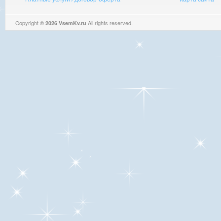
Copyright
All rights reserved.
© 2026 VsemKv.ru
Queries: 4 | 0.0040sec.