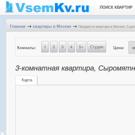
ПОИСК КВАРТИР
→
→
Продается квартира в Москве, Сыром
Главная
квартиры в Москве
1
2
3
4
5+
Студии
Комнаты:
Цена:
3-комнатная квартира, Сыромятнич
Карта