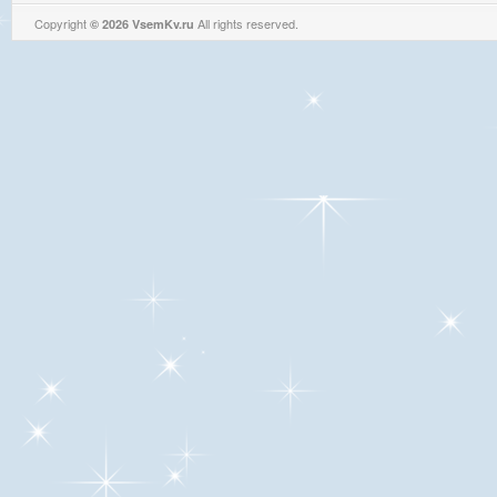
Copyright
All rights reserved.
© 2026 VsemKv.ru
Queries: 4 | 0.0063sec.