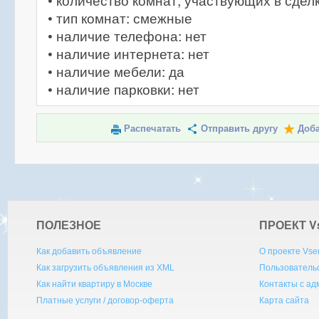
• количество комнат, участвующих в сделк
• тип комнат: смежные
• наличие телефона: нет
• наличие интернета: нет
• наличие мебели: да
• наличие парковки: нет
Распечатать
Отправить другу
Доба
ПОЛЕЗНОЕ
ПРОЕКТ V
Как добавить объявление
О проекте Vse
Как загрузить объявления из XML
Пользователь
Как найти квартиру в Москве
Контакты с а
Платные услуги / договор-оферта
Карта сайта