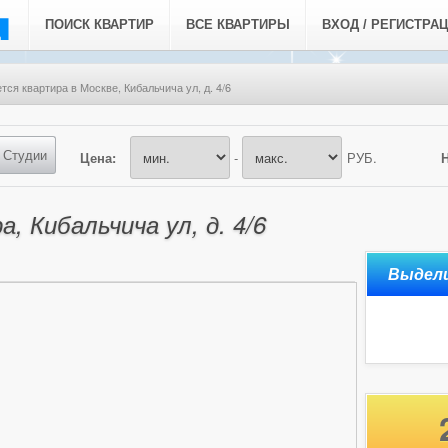
ПОИСК КВАРТИР
ВСЕ КВАРТИРЫ
ВХОД / РЕГИСТРА
тся квартира в Москве, Кибальчича ул, д. 4/6
Студии
Цена:
-
РУБ.
, Кибальчича ул, д. 4/6