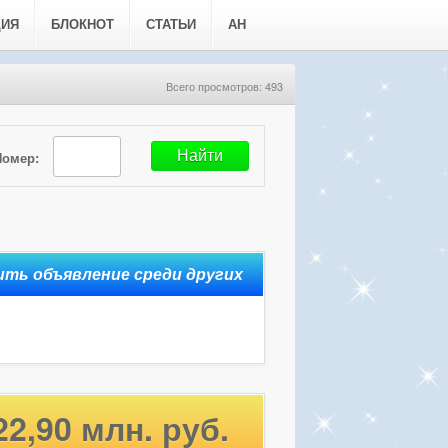
ЦИЯ
БЛОКНОТ
СТАТЬИ
АН
Всего просмотров: 493
Номер:
22,90 млн. руб.