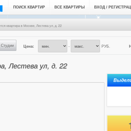
ПОИСК КВАРТИР
ВСЕ КВАРТИРЫ
ВХОД / РЕГИСТРА
тся квартира в Москве, Лестева ул, д. 22
Студии
Цена:
-
РУБ.
, Лестева ул, д. 22