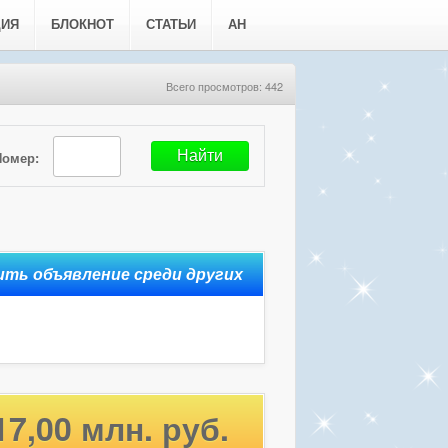
ЦИЯ
БЛОКНОТ
СТАТЬИ
АН
Всего просмотров: 442
Номер:
17,00 млн. руб.