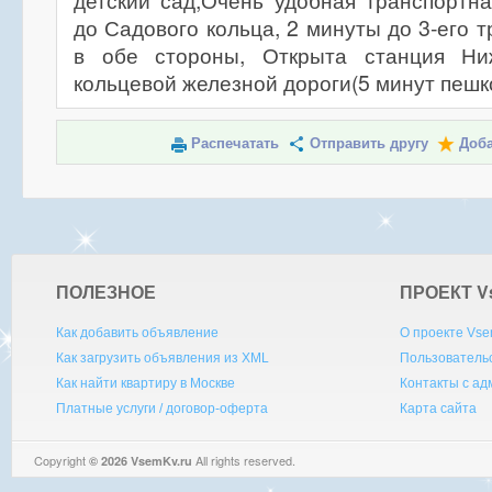
детский сад,Очень удобная транспортна
до Садового кольца, 2 минуты до 3-его 
в обе стороны, Открыта станция Ни
кольцевой железной дороги(5 минут пешк
Распечатать
Отправить другу
Доба
ПОЛЕЗНОЕ
ПРОЕКТ V
Как добавить объявление
О проекте Vse
Как загрузить объявления из XML
Пользователь
Как найти квартиру в Москве
Контакты с а
Платные услуги / договор-оферта
Карта сайта
Copyright
All rights reserved.
© 2026 VsemKv.ru
Queries: 4 | 0.0044sec.