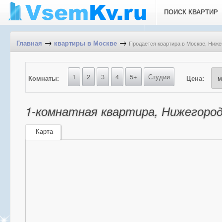
ПОИСК КВАРТИР
→
→
Продается квартира в Москве, Нижег
Главная
квартиры в Москве
1
2
3
4
5+
Студии
Комнаты:
Цена:
1-комнатная квартира, Нижегородс
Карта