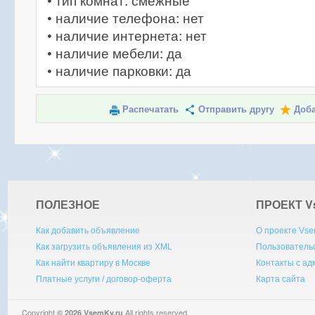
• тип комнат: смежные
• наличие телефона: нет
• наличие интернета: нет
• наличие мебели: да
• наличие парковки: да
Распечатать
Отправить другу
Доба
ПОЛЕЗНОЕ
ПРОЕКТ V
Как добавить объявление
О проекте Vse
Как загрузить объявления из XML
Пользователь
Как найти квартиру в Москве
Контакты с а
Платные услуги / договор-оферта
Карта сайта
Copyright
All rights reserved.
© 2026 VsemKv.ru
Queries: 4 | 0.0038sec.