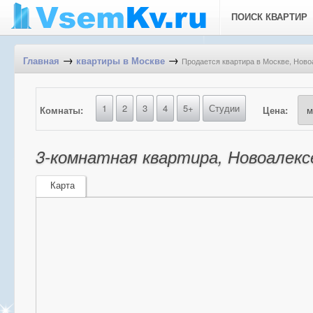
ПОИСК КВАРТИР
→
→
Продается квартира в Москве, Новоа
Главная
квартиры в Москве
1
2
3
4
5+
Студии
Комнаты:
Цена:
3-комнатная квартира, Новоалексе
Карта