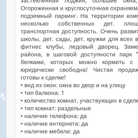
застекленная лоджия, большие окна
Огороженная и круглосуточная охраняем
подземный паркинг. На территории ком
несколько собственных дет. площ
транспортная доступность. Очень разви
школы, дет. сады, дет. кружки для всех 
фитнес клубы, ледовый дворец. Заме
района, в шаговой доступности парк 
белками, которых можно кормить с 
юридически свободна! Чистая прода
готовы к сделке!
• вид из окон: окна во двор и на улицу
• тип балкона: 1
• количество комнат, участвующих в сделк
• тип комнат: раздельные
• наличие телефона: да
• наличие интернета: да
• наличие мебели: да