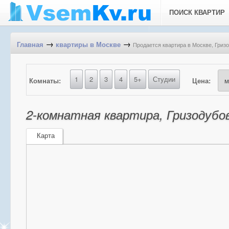
ПОИСК КВАРТИР
→
→
Продается квартира в Москве, Гризо
Главная
квартиры в Москве
1
2
3
4
5+
Студии
Комнаты:
Цена:
2-комнатная квартира, Гризодубово
Карта