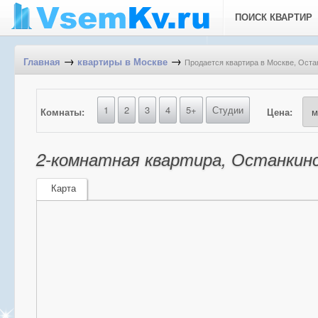
ПОИСК КВАРТИР
→
→
Продается квартира в Москве, Останк
Главная
квартиры в Москве
1
2
3
4
5+
Студии
Комнаты:
Цена:
2-комнатная квартира, Останкинск
Карта