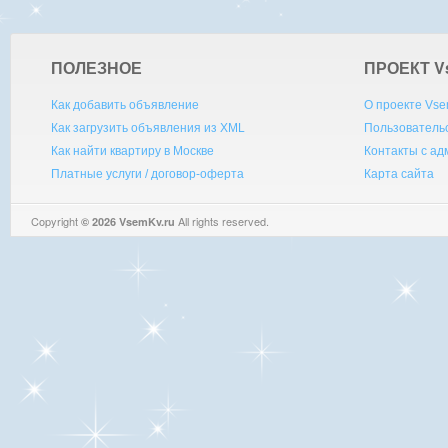
ПОЛЕЗНОЕ
ПРОЕКТ V
Как добавить объявление
О проекте Vse
Как загрузить объявления из XML
Пользователь
Как найти квартиру в Москве
Контакты с а
Платные услуги / договор-оферта
Карта сайта
Copyright
All rights reserved.
© 2026 VsemKv.ru
Queries: 4 | 0.0040sec.