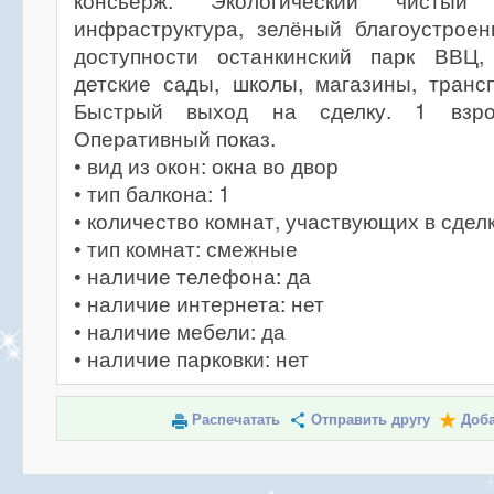
консьерж. Экологический чистый
инфраструктура, зелёный благоустрое
доступности останкинский парк ВВЦ,
детские сады, школы, магазины, транс
Быстрый выход на сделку. 1 взрос
Оперативный показ.
• вид из окон: окна во двор
• тип балкона: 1
• количество комнат, участвующих в сделк
• тип комнат: смежные
• наличие телефона: да
• наличие интернета: нет
• наличие мебели: да
• наличие парковки: нет
Распечатать
Отправить другу
Доба