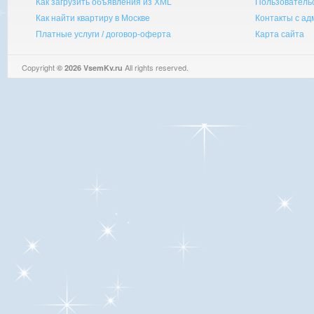
Как загрузить объявления из XML
Пользователь
Как найти квартиру в Москве
Контакты с а
Платные услуги / договор-оферта
Карта сайта
Copyright
All rights reserved.
© 2026 VsemKv.ru
Queries: 4 | 0.0037sec.