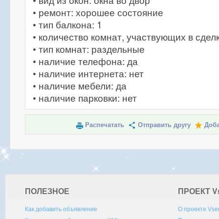
• вид из окон: окна во двор
• ремонт: хорошее состояние
• тип балкона: 1
• количество комнат, участвующих в сделк
• тип комнат: раздельные
• наличие телефона: да
• наличие интернета: нет
• наличие мебели: да
• наличие парковки: нет
Распечатать
Отправить другу
Доба
ПОЛЕЗНОЕ
ПРОЕКТ V
Как добавить объявление
О проекте Vse