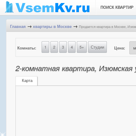
ПОИСК КВАРТИР
→
→
Продается квартира в Москве, Изюмс
Главная
квартиры в Москве
1
2
3
4
5+
Студии
Комнаты:
Цена:
2-комнатная квартира, Изюмская у
Карта