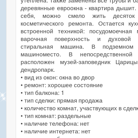
утеплена. Также заменены все трубы и б
деревянные евроокна - квартира дышит.
себя, можно смело жить десяток
косметического ремонта. Остается ку
встроенной техникой: посудомоечная
варочная поверхность и духовой 
стиральная машина. В подземном 
машиноместо. В непосредственно
расположен музей-заповедник Цариц
дендропарк.
• вид из окон: окна во двор
• ремонт: хорошее состояние
• тип балкона: 1
• тип сделки: прямая продажа
• количество комнат, участвующих в сделк
• тип комнат: раздельные
• наличие телефона: нет
• наличие интернета: нет