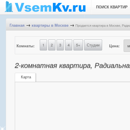
ПОИСК КВАРТИР
→
→
Продается квартира в Москве, Радиал
Главная
квартиры в Москве
1
2
3
4
5+
Студии
Комнаты:
Цена:
2-комнатная квартира, Радиальная 
Карта