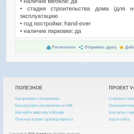
• наличие мебели: да
• стадия строительства дома (для н
эксплуатацию
• год постройки: hand-over
• наличие парковки: да
Распечатать
Отправить другу
Доба
ПОЛЕЗНОЕ
ПРОЕКТ V
Как добавить объявление
О проекте Vse
Как загрузить объявления из XML
Пользователь
Как найти квартиру в Москве
Контакты с а
Платные услуги / договор-оферта
Карта сайта
Copyright
All rights reserved.
© 2026 VsemKv.ru
Queries: 4 | 0.0039sec.