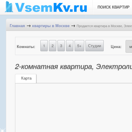
ПОИСК КВАРТИР
→
→
Продается квартира в Москве, Элек
Главная
квартиры в Москве
1
2
3
4
5+
Студии
Комнаты:
Цена:
2-комнатная квартира, Электрол
Карта