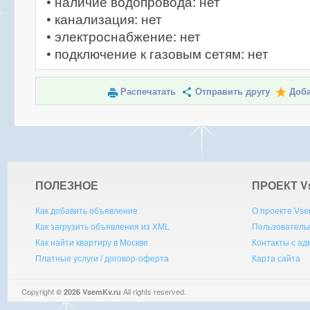
• наличие водопровода: нет
• канализация: нет
• электроснабжение: нет
• подключение к газовым сетям: нет
Распечатать
Отправить другу
Доба
ПОЛЕЗНОЕ
ПРОЕКТ V
Как добавить объявление
О проекте Vse
Как загрузить объявления из XML
Пользователь
Как найти квартиру в Москве
Контакты с а
Платные услуги / договор-оферта
Карта сайта
Copyright
All rights reserved.
© 2026 VsemKv.ru
Queries: 4 | 0.0036sec.