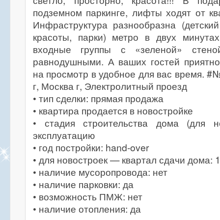
светло, просторно, красота!!! В по
подземном паркинге, лифты ходят от кв
Инфраструктура разнообразна (детский
красоты, парки) метро в двух минута
входные группы с «зеленой» стено
равнодушными. А ваших гостей приятно
на просмотр в удобное для вас время. #
г, Москва г, Электролитный проезд
• тип сделки: прямая продажа
• квартира продается в новостройке
• стадия строительства дома (для н
эксплуатацию
• год постройки: hand-over
• для новостроек — квартал сдачи дома: 
• наличие мусоропровода: нет
• наличие парковки: да
• возможность ПМЖ: нет
• наличие отопления: да