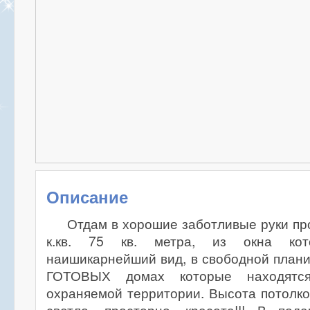
Описание
Отдам в хорошие заботливые руки пр
к.кв. 75 кв. метра, из окна кото
наишикарнейший вид, в свободной планир
ГОТОВЫХ домах которые находятс
охраняемой территории. Высота потолков