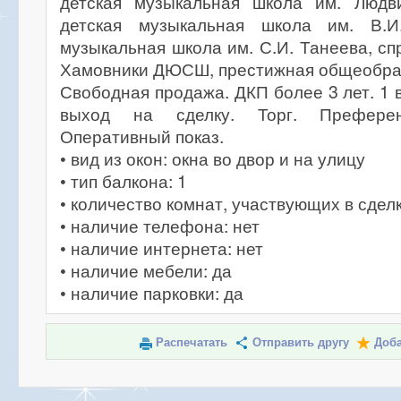
детская музыкальная школа им. Людв
детская музыкальная школа им. В.И.
музыкальная школа им. С.И. Танеева, с
Хамовники ДЮСШ, престижная общеобра
Свободная продажа. ДКП более 3 лет. 1 
выход на сделку. Торг. Префере
Оперативный показ.
• вид из окон: окна во двор и на улицу
• тип балкона: 1
• количество комнат, участвующих в сделк
• наличие телефона: нет
• наличие интернета: нет
• наличие мебели: да
• наличие парковки: да
Распечатать
Отправить другу
Доба