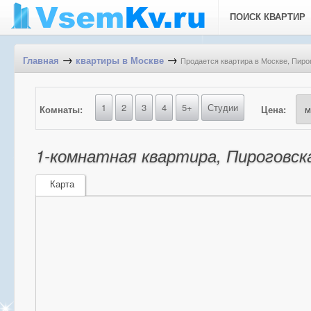
ПОИСК КВАРТИР
→
→
Продается квартира в Москве, Пирог
Главная
квартиры в Москве
1
2
3
4
5+
Студии
Комнаты:
Цена:
1-комнатная квартира, Пироговская
Карта