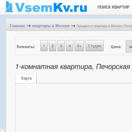
ПОИСК КВАРТИР
→
→
Продается квартира в Москве, Печор
Главная
квартиры в Москве
1
2
3
4
5+
Студии
Комнаты:
Цена:
1-комнатная квартира, Печорская у
Карта