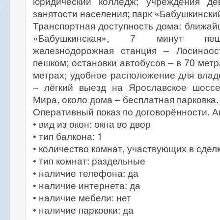
юридический колледж; учреждения де
занятости населения; парк «Бабушкински
Транспортная доступность дома: ближай
«Бабушкинская», 7 минут пеш
железнодорожная станция – Лосиноос
пешком; остановки автобусов – в 70 метр
метрах; удобное расположение для вла
– лёгкий выезд на Ярославское шосс
Мира, около дома – бесплатная парковка.
Оперативный показ по договорённости. А
• вид из окон: окна во двор
• тип балкона: 1
• количество комнат, участвующих в сделк
• тип комнат: раздельные
• наличие телефона: да
• наличие интернета: да
• наличие мебели: нет
• наличие парковки: да