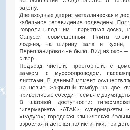
на основании Свидетельства о праве
закону.
Две входные двери: металлическая и дер
кабельное телевидение подведены. Пол: 
ковролин, под ним – паркетная доска, н
Санузел совмещённый. Плита элект
лоджия, на ширину зала и кухни, 
Перепланировок не было. Вид из окон – 
сквер.
Подъезд чистый, просторный, с до
замком, с мусоропроводом, пассаж
лифтами. В данный момент осуществля
на новые. Закрытый тамбур на две кв
приветливые соседи – семья с двумя деть
В шаговой доступности: гипермарк
гипермаркета «АТАК», супермаркеты 
«Радуга»; городская клиническая больн
взрослая и детская поликлиники; три детс