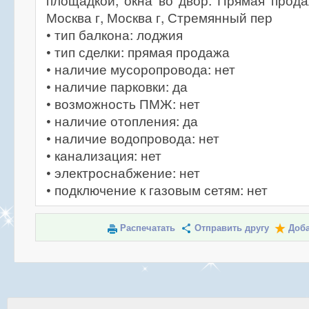
площадкой, окна во двор. Прямая прод
Москва г, Москва г, Стремянный пер
• тип балкона: лоджия
• тип сделки: прямая продажа
• наличие мусоропровода: нет
• наличие парковки: да
• возможность ПМЖ: нет
• наличие отопления: да
• наличие водопровода: нет
• канализация: нет
• электроснабжение: нет
• подключение к газовым сетям: нет
Распечатать
Отправить другу
Доба