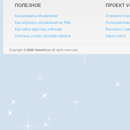
ПОЛЕЗНОЕ
ПРОЕКТ V
Как добавить объявление
О проекте Vse
Как загрузить объявления из XML
Пользователь
Как найти квартиру в Москве
Контакты с а
Платные услуги / договор-оферта
Карта сайта
Copyright
All rights reserved.
© 2026 VsemKv.ru
Queries: 4 | 0.0030sec.