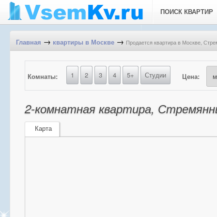
ПОИСК КВАРТИР
→
→
Продается квартира в Москве, Стр
Главная
квартиры в Москве
1
2
3
4
5+
Студии
Комнаты:
Цена:
2-комнатная квартира, Стремянн
Карта